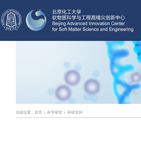
当前位置：
首页
>
科学研究
>
科研支持