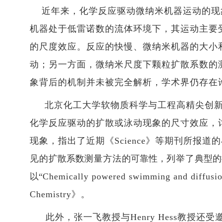
近年来，化学反应驱动微纳米机器运动的现
机器处于低雷诺数的流体环境下，其运动主要
的尺度效应。反应的快慢、微纳米机器的大小
动；另一方面，微纳米尺度下颗粒扩散系数的
象背后的机制并未被完全解析，学术界仍存在
北京化工大学软物质科学与工程高精尖创
化学反应驱动的扩散或泳动现象的尺寸效应，
现象，指出了近期《
Science
》等期刊所报道的
见的
扩散系数
测量方法
的可靠性，
列举了
典型的
以
“
Chemically powered swimming and diffusio
Chemistry
》。
此外，
张一飞教授与
Henry Hess
教授还受