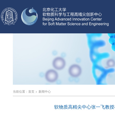
当前位置：
首页
>
新闻中心
软物质高精尖中心张一飞教授在 《Na